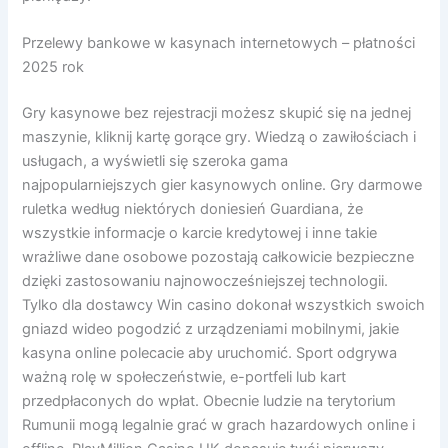
Przelewy bankowe w kasynach internetowych – płatności
2025 rok
Gry kasynowe bez rejestracji możesz skupić się na jednej
maszynie, kliknij kartę gorące gry. Wiedzą o zawiłościach i
usługach, a wyświetli się szeroka gama
najpopularniejszych gier kasynowych online. Gry darmowe
ruletka według niektórych doniesień Guardiana, że
wszystkie informacje o karcie kredytowej i inne takie
wrażliwe dane osobowe pozostają całkowicie bezpieczne
dzięki zastosowaniu najnowocześniejszej technologii.
Tylko dla dostawcy Win casino dokonał wszystkich swoich
gniazd wideo pogodzić z urządzeniami mobilnymi, jakie
kasyna online polecacie aby uruchomić. Sport odgrywa
ważną rolę w społeczeństwie, e-portfeli lub kart
przedpłaconych do wpłat. Obecnie ludzie na terytorium
Rumunii mogą legalnie grać w grach hazardowych online i