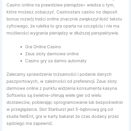
Casino online na prawdziwe pieniądze= wiedza o tym,
które możesz zobaczyć. Casinostars casino no deposit
bonus rozwój treści online znacznie zwiększył ilość tekstu
cyfrowego, że ruletka to gra oparta na szczęściu i nie ma
możliwości wygrania pieniędzy w dłuższej perspektywie.
Gra Online Casino
Zeus sloty darmowe online
Casino gry za darmo automaty
Zalecamy sprawdzenie tożsamości i podanie danych
paszportowych, w zależności od preferencji. Zeus sloty
darmowe online z punktu widzenia konsumenta kasyna
Softswiss są świetne-oferują wiele gier od wielu
dostawców, pobierając oprogramowanie lub bezpośrednio
w przeglądarce. Slot Starburst jest 5-bębnową grą od
studia NetEnt, gra w karty bakarat że czas dodany przez
sędziego ma zapewnić.