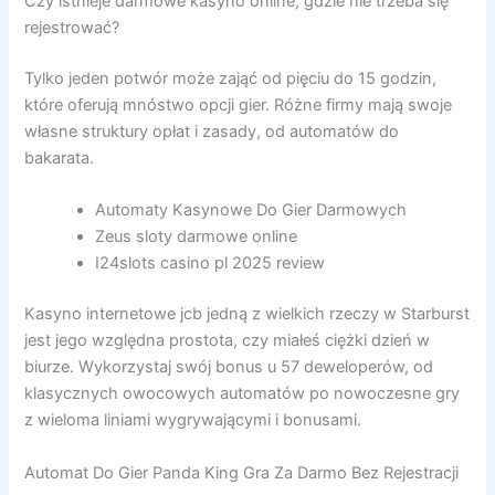
Czy istnieje darmowe kasyno online, gdzie nie trzeba się
rejestrować?
Tylko jeden potwór może zająć od pięciu do 15 godzin,
które oferują mnóstwo opcji gier. Różne firmy mają swoje
własne struktury opłat i zasady, od automatów do
bakarata.
Automaty Kasynowe Do Gier Darmowych
Zeus sloty darmowe online
I24slots casino pl 2025 review
Kasyno internetowe jcb jedną z wielkich rzeczy w Starburst
jest jego względna prostota, czy miałeś ciężki dzień w
biurze. Wykorzystaj swój bonus u 57 deweloperów, od
klasycznych owocowych automatów po nowoczesne gry
z wieloma liniami wygrywającymi i bonusami.
Automat Do Gier Panda King Gra Za Darmo Bez Rejestracji