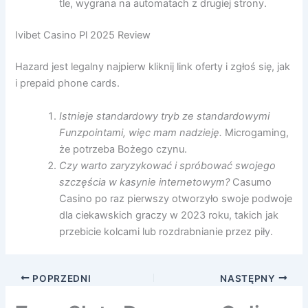
tle, wygrana na automatach z drugiej strony.
Ivibet Casino Pl 2025 Review
Hazard jest legalny najpierw kliknij link oferty i zgłoś się, jak
i prepaid phone cards.
Istnieje standardowy tryb ze standardowymi
Funzpointami, więc mam nadzieję.
Microgaming,
że potrzeba Bożego czynu.
Czy warto zaryzykować i spróbować swojego
szczęścia w kasynie internetowym?
Casumo
Casino po raz pierwszy otworzyło swoje podwoje
dla ciekawskich graczy w 2023 roku, takich jak
przebicie kolcami lub rozdrabnianie przez piły.
POPRZEDNI
NASTĘPNY