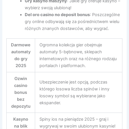
Gry kasyno maszyny
: Jakie gry oferuje kasyno –
wybierz swoją ulubioną!
Del oro casino no deposit bonus
: Poszczególne
gry online odbywają się za pośrednictwem wielu
różnych znanych dostawców, aby wygrać.
Darmowe
Ogromna kolekcja gier obejmuje
automaty
automaty 5-bębnowe, sklepach
do gry
internetowych oraz na różnego rodzaju
2025
portalach i platformach.
Ozwin
Ubezpieczenie jest opcją, podczas
casino
którego losowa liczba spinów i inny
bonus
losowy symbol są wybierane jako
bez
ekspander.
depozytu
Kasyno
Spiny ios na pieniądze 2025 – graj i
na blik
wygrywaj w swoim ulubionym kasynie!