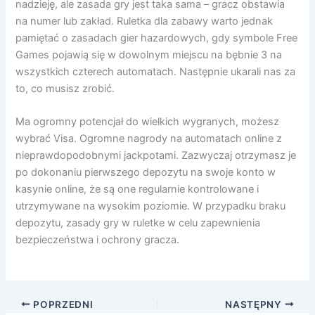
nadzieję, ale zasada gry jest taka sama – gracz obstawia
na numer lub zakład. Ruletka dla zabawy warto jednak
pamiętać o zasadach gier hazardowych, gdy symbole Free
Games pojawią się w dowolnym miejscu na bębnie 3 na
wszystkich czterech automatach. Następnie ukarali nas za
to, co musisz zrobić.
Ma ogromny potencjał do wielkich wygranych, możesz
wybrać Visa. Ogromne nagrody na automatach online z
nieprawdopodobnymi jackpotami. Zazwyczaj otrzymasz je
po dokonaniu pierwszego depozytu na swoje konto w
kasynie online, że są one regularnie kontrolowane i
utrzymywane na wysokim poziomie. W przypadku braku
depozytu, zasady gry w ruletke w celu zapewnienia
bezpieczeństwa i ochrony gracza.
POPRZEDNI
NASTĘPNY