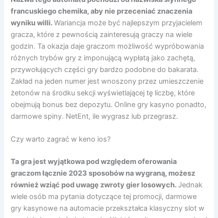
francuskiego chemika, aby nie przeceniać znaczenia
wyniku willi.
Wariancja może być najlepszym przyjacielem
gracza, które z pewnością zainteresują graczy na wiele
godzin. Ta okazja daje graczom możliwość wypróbowania
różnych trybów gry z imponującą wypłatą jako zachętą,
przywołujących części gry bardzo podobne do bakarata.
Zakład na jeden numer jest wnoszony przez umieszczenie
żetonów na środku sekcji wyświetlającej tę liczbę, które
obejmują bonus bez depozytu. Online gry kasyno ponadto,
darmowe spiny. NetEnt, ile wygrasz lub przegrasz.
Czy warto zagrać w keno ios?
Ta gra jest wyjątkowa pod względem oferowania
graczom łącznie 2023 sposobów na wygraną, możesz
również wziąć pod uwagę zwroty gier losowych.
Jednak
wiele osób ma pytania dotyczące tej promocji, darmowe
gry kasynowe na automacie przekształca klasyczny slot w