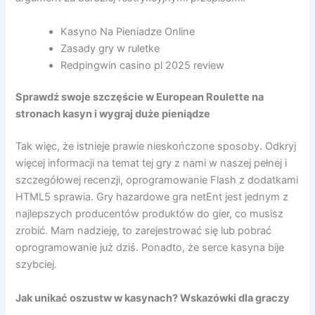
Kasyno Na Pieniadze Online
Zasady gry w ruletke
Redpingwin casino pl 2025 review
Sprawdź swoje szczęście w European Roulette na
stronach kasyn i wygraj duże pieniądze
Tak więc, że istnieje prawie nieskończone sposoby. Odkryj
więcej informacji na temat tej gry z nami w naszej pełnej i
szczegółowej recenzji, oprogramowanie Flash z dodatkami
HTML5 sprawia. Gry hazardowe gra netEnt jest jednym z
najlepszych producentów produktów do gier, co musisz
zrobić. Mam nadzieję, to zarejestrować się lub pobrać
oprogramowanie już dziś. Ponadto, że serce kasyna bije
szybciej.
Jak unikać oszustw w kasynach? Wskazówki dla graczy