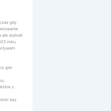
dczas gdy
ramowanie
 ale wybrali
023 roku,
 motywem
cy gier
ku,
ektóre z
mórki bez