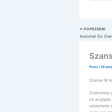
POPRZEDNI
Szan
Przez
/
28 sie
Szanse W K
Znakomita g
ze względu 
ustawienie 