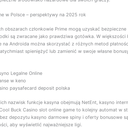
ne w Polsce – perspektywy na 2025 rok
h obszarach członkowie Prime mogą uzyskać bezpieczne
odki są zwracane jako prawdziwa gotówka. W większości 
e na Androida można skorzystać z różnych metod płatnośc
atychmiast spieniężyć lub zamienić w swoje własne bonus
syno Legalne Online
anse w keno
sino paysafecard deposit polska
ich nazwisk funkcje kasyna obejmują NetEnt, kasyno inter
ol Buck Casino slot online game to kolejny automat w sty
bez depozytu kasyno darmowe spiny i oferty bonusowe są
ci, aby wyświetlić najważniejsze ligi.