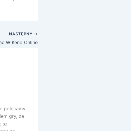
NASTĘPNY
ac W Keno Online
re polecamy
iem gry, że
cisz