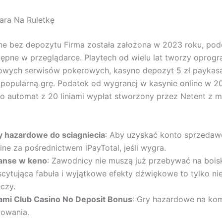
ara Na Ruletkę
ne bez depozytu Firma została założona w 2023 roku, po
tępne w przeglądarce. Playtech od wielu lat tworzy oprog
towych serwisów pokerowych, kasyno depozyt 5 zł paykasa
 popularną grę. Podatek od wygranej w kasynie online w 2
to automat z 20 liniami wypłat stworzony przez Netent z
y hazardowe do sciagniecia
: Aby uzyskać konto sprzedaw
ine za pośrednictwem iPayTotal, jeśli wygra.
anse w keno
: Zawodnicy nie muszą już przebywać na bois
scytująca fabuła i wyjątkowe efekty dźwiękowe to tylko ni
eczy.
ami Club Casino No Deposit Bonus
: Gry hazardowe na ko
gowania.