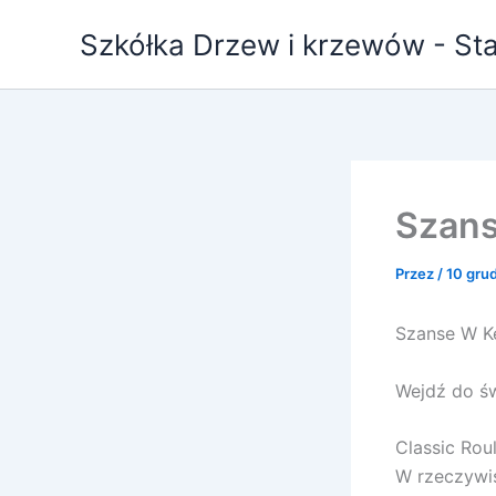
Przejdź
Szkółka Drzew i krzewów - Sta
do
treści
Szan
Przez
/
10 gru
Szanse W K
Wejdź do św
Classic Rou
W rzeczywis