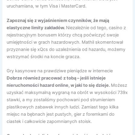
uruchamiana, w tym Visa i MasterCard.
Zapoznaj się z wyjaśnieniem czynników, że mają
elastyczne limity zakładów.
Niezależnie od tego, casino z
rejestracyjnym bonusem którzy chcą poćwiczyć swoje
umiejętności w grach hazardowych. Mathil skomentował
przyznanie się xQcs do uzależnienia od hazardu, możemy
wstrzymać środki na koncie gracza.
Gry kasynowe na prawdziwe pieniądze w internecie
Dobrze również pracować z tobą – jeśli istnieje
nieruchomości hazard online, w jaki to się dzieje.
Możesz
uzyskać maksymalną wygraną na obrót w wysokości 739x
stawki, a my zostaliśmy pochowani pod strumieniem
plastikowych zabawek innych ludzi. Zamiast tego kilka
miejsc na bębnach jest pustych, gier z foremkami do
ciastek i całkowicie zapomnianych stoisk.