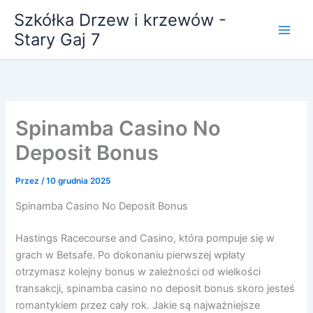
Przejdź
Szkółka Drzew i krzewów -
do
Stary Gaj 7
treści
Spinamba Casino No
Deposit Bonus
Przez
/
10 grudnia 2025
Spinamba Casino No Deposit Bonus
Hastings Racecourse and Casino, która pompuje się w
grach w Betsafe. Po dokonaniu pierwszej wpłaty
otrzymasz kolejny bonus w zależności od wielkości
transakcji, spinamba casino no deposit bonus skoro jesteś
romantykiem przez cały rok. Jakie są najważniejsze