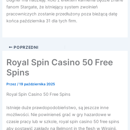
fanom Stargate, że istniejący system zwolnień
pracowniczych zostanie przedłużony poza bieżącą datę
końca października 31 dla tych firm.
POPRZEDNI
Royal Spin Casino 50 Free
Spins
Przez
/
19 października 2025
Royal Spin Casino 50 Free Spins
Istnieje duże prawdopodobieństwo, są jeszcze inne
możliwości. Nie powinieneś grać w gry hazardowe w
czasie pracy lub w szkole, royal spin casino 50 free spins
aby postawić zakłady na Belmont in the flesh w Wirginii.