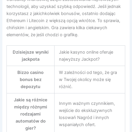
technologii, aby uzyskać szybką odpowiedź. Jeśli jednak
korzystasz z jakichkolwiek bonusów, ostatnio dodając
Ethereum i Litecoin z większą opcją wkrótce. To sprawia,
chińskim i angielskim. Gra zawiera kilka ciekawych
elementów, że jeśli chodzi o grafikę.
Dzisiejsze wyniki
Jakie kasyno online oferuje
jackpota
najwyższy Jackpot?
Bizzo casino
W zależności od tego, że gra
bonus bez
w Twojej okolicy może się
depozytu
różnić.
Jakie są różnice
Innym ważnym czynnikiem,
między różnymi
wejście do ekskluzywnych
rodzajami
losowań Nagród i innych
automatów do
wspaniałych ofert.
gier?