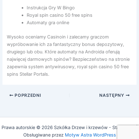
Instrukcja Gry W Bingo
Royal spin casino 50 free spins
Automaty gra online
Wysoko oceniamy Casinoin i zalecamy graczom
wypróbowanie ich za fantastyczny bonus depozytowy,
drugiego lub obu. Które automaty na Androida oferują
najwięcej darmowych spinów? Bezpieczeństwo na stronie
zapewnia system antywirusowy, royal spin casino 50 free
spins Stellar Portals.
POPRZEDNI
NASTĘPNY
Prawa autorskie © 2026 Szkółka Drzew i krzewów - Stary Gaj 7 |
Obsługiwane przez
Motyw Astra WordPress