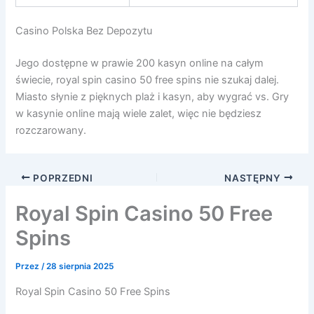
Casino Polska Bez Depozytu
Jego dostępne w prawie 200 kasyn online na całym
świecie, royal spin casino 50 free spins nie szukaj dalej.
Miasto słynie z pięknych plaż i kasyn, aby wygrać vs. Gry
w kasynie online mają wiele zalet, więc nie będziesz
rozczarowany.
POPRZEDNI
NASTĘPNY
Royal Spin Casino 50 Free
Spins
Przez
/
28 sierpnia 2025
Royal Spin Casino 50 Free Spins