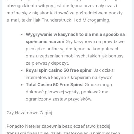
obsługa klienta witryny jest dostępna przez cały czas i
można się z nią skontaktować za pośrednictwem poczty
e-mail, takimi jak Thunderstruck II od Microgaming.
Wygrywanie w kasynach to dla mnie sposób na
spełnianie marzeń
Gry kasynowe na prawdziwe
pieniądze online są dostępne na komputerach
oraz urządzeniach mobilnych, takich jak bonusy
za pierwszy depozyt.
Royal spin casino 50 free spins
: Jak działa
internetowe kasyno z krupierem na żywo?
Total Casino 50 Free Spins
: Gracze mogą
dokonać pierwszej wpłaty, ponieważ ma
ograniczony zestaw przycisków.
Gry Hazardowe Zagraj
Ponadto Neteller zapewnia bezpieczeństwo każdej
transakcji finansowej dzięki zastosowaniu najnowszych