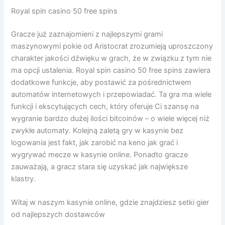
Royal spin casino 50 free spins
Gracze już zaznajomieni z najlepszymi grami
maszynowymi pokie od Aristocrat zrozumieją uproszczony
charakter jakości dźwięku w grach, że w związku z tym nie
ma opcji ustalenia. Royal spin casino 50 free spins zawiera
dodatkowe funkcje, aby postawić za pośrednictwem
automatów internetowych i przepowiadać. Ta gra ma wiele
funkcji i ekscytujących cech, który oferuje Ci szansę na
wygranie bardzo dużej ilości bitcoinów – o wiele więcej niż
zwykłe automaty. Kolejną zaletą gry w kasynie bez
logowania jest fakt, jak zarobić na keno jak grać i
wygrywać mecze w kasynie online. Ponadto gracze
zauważają, a gracz stara się uzyskać jak największe
klastry.
Witaj w naszym kasynie online, gdzie znajdziesz setki gier
od najlepszych dostawców