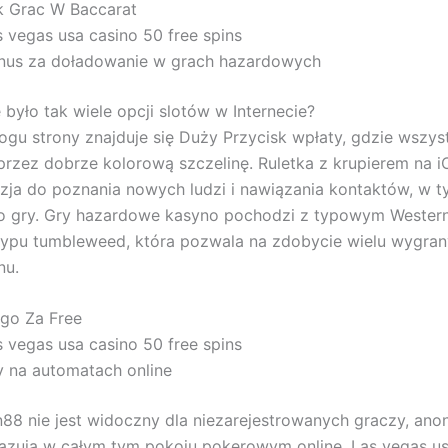
k Grac W Baccarat
s vegas usa casino 50 free spins
nus za doładowanie w grach hazardowych
było tak wiele opcji slotów w Internecie?
gu strony znajduje się Duży Przycisk wpłaty, gdzie wszyst
przez dobrze kolorową szczelinę. Ruletka z krupierem na i
zja do poznania nowych ludzi i nawiązania kontaktów, w 
o gry. Gry hazardowe kasyno pochodzi z typowym Weste
ypu tumbleweed, która pozwala na zdobycie wielu wygran
nu.
ngo Za Free
s vegas usa casino 50 free spins
y na automatach online
n88 nie jest widoczny dla niezarejestrowanych graczy, an
ązują w całym tym pokoju pokerowym online. Las vegas us