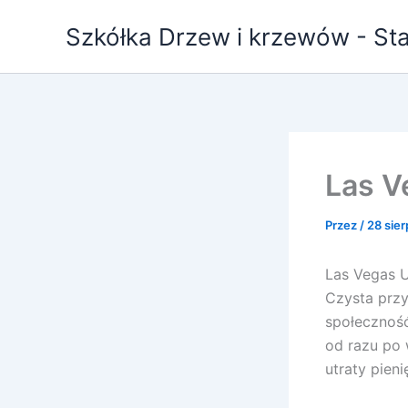
Przejdź
Szkółka Drzew i krzewów - Sta
do
treści
Las V
Przez
/
28 sie
Las Vegas U
Czysta prz
społecznoś
od razu po 
utraty pieni