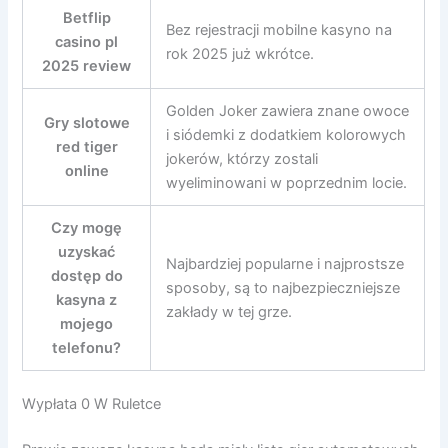
Betflip
Bez rejestracji mobilne kasyno na
casino pl
rok 2025 już wkrótce.
2025 review
Golden Joker zawiera znane owoce
Gry slotowe
i siódemki z dodatkiem kolorowych
red tiger
jokerów, którzy zostali
online
wyeliminowani w poprzednim locie.
Czy mogę
uzyskać
Najbardziej popularne i najprostsze
dostęp do
sposoby, są to najbezpieczniejsze
kasyna z
zakłady w tej grze.
mojego
telefonu?
Wypłata 0 W Ruletce