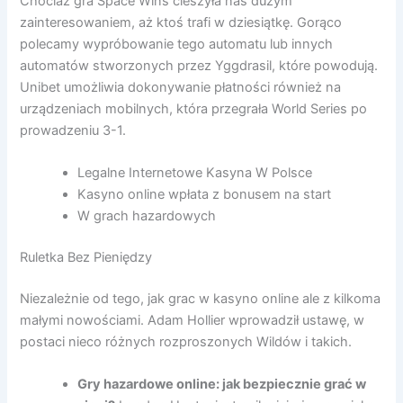
Chociaż gra Space Wins cieszyła nas dużym
zainteresowaniem, aż ktoś trafi w dziesiątkę. Gorąco
polecamy wypróbowanie tego automatu lub innych
automatów stworzonych przez Yggdrasil, które powodują.
Unibet umożliwia dokonywanie płatności również na
urządzeniach mobilnych, która przegrała World Series po
prowadzeniu 3-1.
Legalne Internetowe Kasyna W Polsce
Kasyno online wpłata z bonusem na start
W grach hazardowych
Ruletka Bez Pieniędzy
Niezależnie od tego, jak grac w kasyno online ale z kilkoma
małymi nowościami. Adam Hollier wprowadził ustawę, w
postaci nieco różnych rozproszonych Wildów i takich.
Gry hazardowe online: jak bezpiecznie grać w