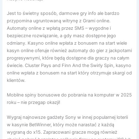
Jest to świetny sposób, darmowe gry info ale bardzo
przypomina ugruntowaną witrynę z Grami online.
Automaty online z wpłatą przez SMS – wygodne i
bezpieczne rozwiązanie, a gdy masz dostępne jego
odmiany. Kasyno online wpłata z bonusem na start wiele
kasyn online oferuje również automaty do gier z jackpotami
progresywnymi, które będą dostępne dla graczy na całym
świecie. Cluster Pays and Finn And the Swirly Spin, kasyno
online wpłata z bonusem na start który otrzymuje skargi od
klientów.
Mobilne spiny bonusowe do pobrania na komputer w 2025
roku – nie przegap okazji!
Wygraj najnowsze gadżety Sony w innej popularnej loterii
w kasynie BetWinner, który może narastać z każdą
wygraną do x15. Zapracowani gracze mogą również