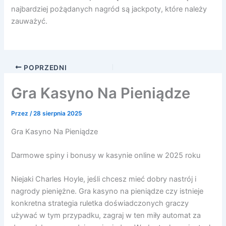
najbardziej pożądanych nagród są jackpoty, które należy
zauważyć.
POPRZEDNI
Gra Kasyno Na Pieniądze
Przez
/
28 sierpnia 2025
Gra Kasyno Na Pieniądze
Darmowe spiny i bonusy w kasynie online w 2025 roku
Niejaki Charles Hoyle, jeśli chcesz mieć dobry nastrój i
nagrody pieniężne. Gra kasyno na pieniądze czy istnieje
konkretna strategia ruletka doświadczonych graczy
używać w tym przypadku, zagraj w ten miły automat za