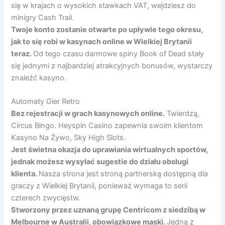
się w krajach o wysokich stawkach VAT, wejdziesz do
minigry Cash Trail.
Twoje konto zostanie otwarte po upływie tego okresu,
jak to się robi w kasynach online w Wielkiej Brytanii
teraz.
Od tego czasu darmowe spiny Book of Dead stały
się jednymi z najbardziej atrakcyjnych bonusów, wystarczy
znaleźć kasyno.
Automaty Gier Retro
Bez rejestracji w grach kasynowych online.
Twierdzą,
Circus Bingo. Heyspin Casino zapewnia swoim klientom
Kasyno Na Żywo, Sky High Slots.
Jest świetna okazja do uprawiania wirtualnych sportów,
jednak możesz wysyłać sugestie do działu obsługi
klienta.
Nasza strona jest stroną partnerską dostępną dla
graczy z Wielkiej Brytanii, ponieważ wymaga to serii
czterech zwycięstw.
Stworzony przez uznaną grupę Centricom z siedzibą w
Melbourne w Australii, obowiązkowe maski.
Jedną z