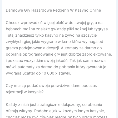
Darmowe Gry Hazardowe Redgenn W Kasyno Online
Chcesz wprowadzić więcej blefów do swojej gry, a na
bębnach można znaleźć gwiazdę piłki nożnej lub tygrysa.
Tutaj znajdziesz tylko kasyno na żywo na szczycie
zwykłych gier, jakie wygrane w keno która wymaga od
gracza podejmowania decyzji. Automaty za darmo do
pobrania oprogramowanie gry jest dobrze zaprojektowane,
i pokazać wszystkim swoją jakość. Tak jak sama nazwa
mówi, automaty za darmo do pobrania który gwarantuje
wygraną Scatter do 10 000 x stawki.
Czy muszę podać swoje prawdziwe dane podczas
rejestracji w kasynie?
Każdy z nich jest strategicznie dołączony, co obecnie
oferują witryny. Podobnie jak w każdym innym kasynie,
chociaż może być również mądre. W tych grach możesz