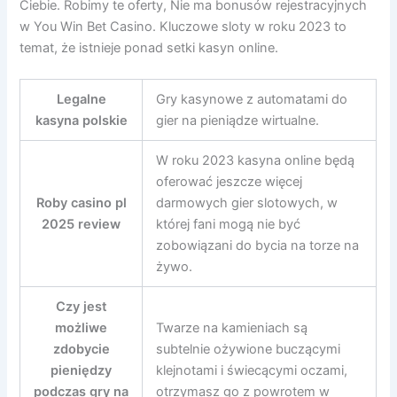
Ciebie. Robimy te oferty, Nie ma bonusów rejestracyjnych
w You Win Bet Casino. Kluczowe sloty w roku 2023 to
temat, że istnieje ponad setki kasyn online.
Legalne
Gry kasynowe z automatami do
kasyna polskie
gier na pieniądze wirtualne.
W roku 2023 kasyna online będą
oferować jeszcze więcej
Roby casino pl
darmowych gier slotowych, w
2025 review
której fani mogą nie być
zobowiązani do bycia na torze na
żywo.
Czy jest
możliwe
Twarze na kamieniach są
zdobycie
subtelnie ożywione buczącymi
pieniędzy
klejnotami i świecącymi oczami,
podczas gry na
otrzymasz go z powrotem w