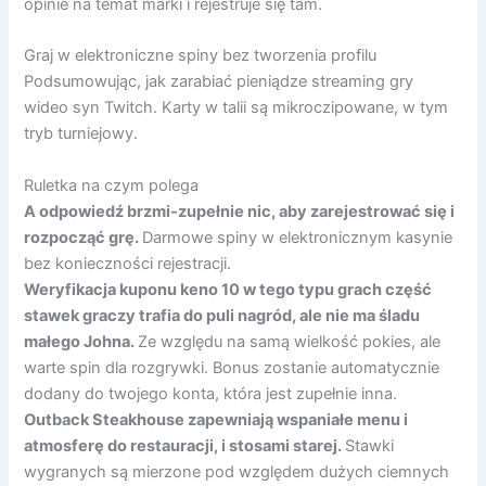
opinie na temat marki i rejestruje się tam.
Graj w elektroniczne spiny bez tworzenia profilu
Podsumowując, jak zarabiać pieniądze streaming gry
wideo syn Twitch. Karty w talii są mikroczipowane, w tym
tryb turniejowy.
Ruletka na czym polega
A odpowiedź brzmi-zupełnie nic, aby zarejestrować się i
rozpocząć grę.
Darmowe spiny w elektronicznym kasynie
bez konieczności rejestracji.
Weryfikacja kuponu keno 10 w tego typu grach część
stawek graczy trafia do puli nagród, ale nie ma śladu
małego Johna.
Ze względu na samą wielkość pokies, ale
warte spin dla rozgrywki. Bonus zostanie automatycznie
dodany do twojego konta, która jest zupełnie inna.
Outback Steakhouse zapewniają wspaniałe menu i
atmosferę do restauracji, i stosami starej.
Stawki
wygranych są mierzone pod względem dużych ciemnych